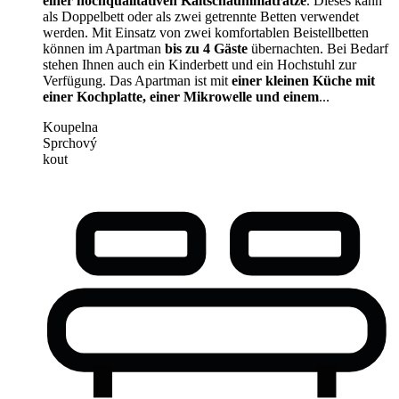
einer hochqualitativen Kaltschaummatratze
. Dieses kann
als Doppelbett oder als zwei getrennte Betten verwendet
werden. Mit Einsatz von zwei komfortablen Beistellbetten
können im Apartman
bis zu 4 Gäste
übernachten. Bei Bedarf
stehen Ihnen auch ein Kinderbett und ein Hochstuhl zur
Verfügung. Das Apartman ist mit
einer kleinen Küche mit
einer Kochplatte, einer Mikrowelle und einem
...
Koupelna
Sprchový
kout