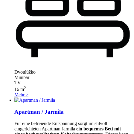
Dvoulůžko
Minibar
TV
2
16 m
Mehr >
Apartman / Jarmila
Für eine befreiende Entspannung sorgt im stilvoll
eingerichteten Apartman Jarmila
ein bequemes Bett mit