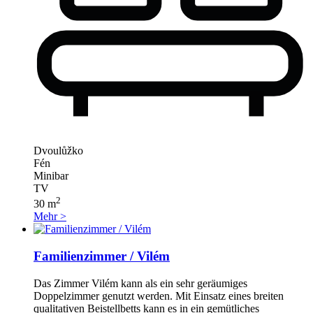
Dvoulůžko
Fén
Minibar
TV
2
30 m
Mehr >
Familienzimmer / Vilém
Das Zimmer Vilém kann als ein sehr geräumiges
Doppelzimmer genutzt werden. Mit Einsatz eines breiten
qualitativen Beistellbetts kann es in ein gemütliches