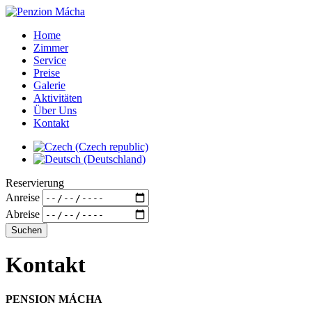
Home
Zimmer
Service
Preise
Galerie
Aktivitäten
Über Uns
Kontakt
Reservierung
Anreise
Abreise
Kontakt
PENSION MÁCHA