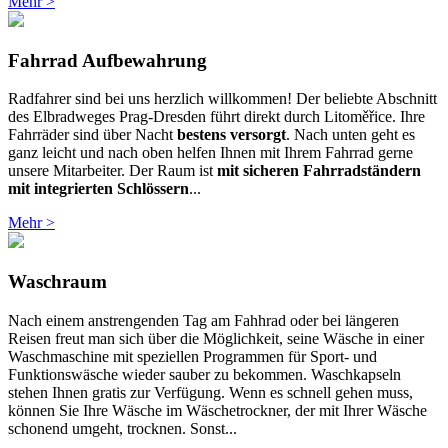
Mehr >
Fahrrad Aufbewahrung
Radfahrer sind bei uns herzlich willkommen! Der beliebte Abschnitt
des Elbradweges Prag-Dresden führt direkt durch Litoměřice. Ihre
Fahrräder sind über Nacht
bestens versorgt
. Nach unten geht es
ganz leicht und nach oben helfen Ihnen mit Ihrem Fahrrad gerne
unsere Mitarbeiter. Der Raum ist
mit sicheren Fahrradständern
mit integrierten Schlössern
...
Mehr >
Waschraum
Nach einem anstrengenden Tag am Fahhrad oder bei längeren
Reisen freut man sich über die Möglichkeit, seine Wäsche in einer
Waschmaschine mit speziellen Programmen für Sport- und
Funktionswäsche wieder sauber zu bekommen. Waschkapseln
stehen Ihnen gratis zur Verfügung. Wenn es schnell gehen muss,
können Sie Ihre Wäsche im Wäschetrockner, der mit Ihrer Wäsche
schonend umgeht, trocknen. Sonst...