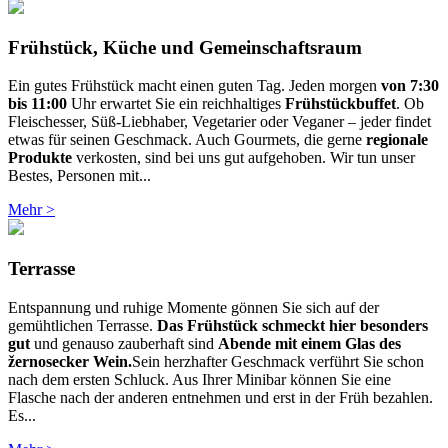
Frühstück, Küche und Gemeinschaftsraum
Ein gutes Frühstück macht einen guten Tag. Jeden morgen
von 7:30
bis 11:00
Uhr erwartet Sie ein reichhaltiges
Frühstückbuffet
. Ob
Fleischesser, Süß-Liebhaber, Vegetarier oder Veganer – jeder findet
etwas für seinen Geschmack. Auch Gourmets, die gerne
regionale
Produkte
verkosten, sind bei uns gut aufgehoben. Wir tun unser
Bestes, Personen mit...
Mehr >
Terrasse
Entspannung und ruhige Momente gönnen Sie sich auf der
gemühtlichen Terrasse.
Das Frühstück schmeckt hier besonders
gut
und genauso zauberhaft sind
Abende mit einem Glas des
žernosecker Wein.
Sein herzhafter Geschmack verführt Sie schon
nach dem ersten Schluck. Aus Ihrer Minibar können Sie eine
Flasche nach der anderen entnehmen und erst in der Früh bezahlen.
Es...