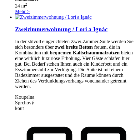
2
24 m
Mehr >
Zweizimmerwohnung / Lori a Ignác
In der stilvoll eingerichteten Zwei-Zimmer-Suite werden Sie
sich besonders über
zwei breite Betten
freuen, die in
Kombination mit
bequemen Kaltschaummatratzen
bieten
eine wirklich luxuriöse Erholung. Vier Gäste schlafen hier
gut. Bei Bedarf stehen Ihnen auch ein Kinderbett und ein
Esszimmerstuhl zur Verfügung. Die Suite ist mit einem
Badezimmer ausgestattet und die Räume können durch
Ziehen des Verdunklungsvorhangs voneinander getrennt
werden.
Koupelna
Sprchový
kout