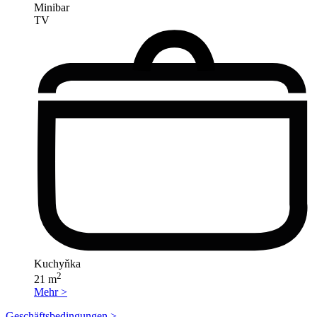
Minibar
TV
Kuchyňka
2
21 m
Mehr >
Geschäftsbedingungen >