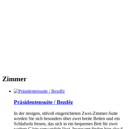
Zimmer
Präsidentensuite / Bezděz
In der riesigen, stilvoll eingerichteten Zwei-Zimmer-Suite
werden Sie sich besonders über zwei breite Betten und ein
Schlafsofa freuen, das sich in ein bequemes Bett für zwei
weitere Gäste verwandeln lässt. Insgesamt finden hier also 6